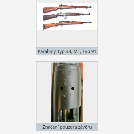
Karabiny Typ 38, M1, Typ 91
(od shora)
Značení pouzdra závěru