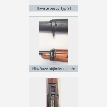
Hlaviště pažby Typ 91
Hlavňové objímky-nahoře
Typ 38, dole Typ 91