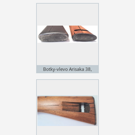
Botky-vlevo Arisaka 38,
vpravo Typ 91