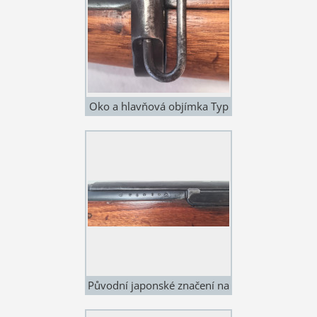
Oko a hlavňová objímka Typ
91
Původní japonské značení na
Typu 91