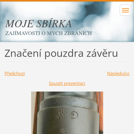
MOJE SBÍRKA
ZAJÍMAVOSTI O MÝCH ZBRANÍCH
Značení pouzdra závěru
Předchozí
Následující
Spustit prezentaci