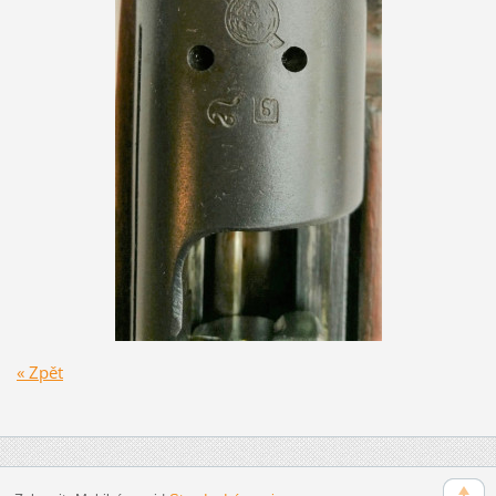
« Zpět