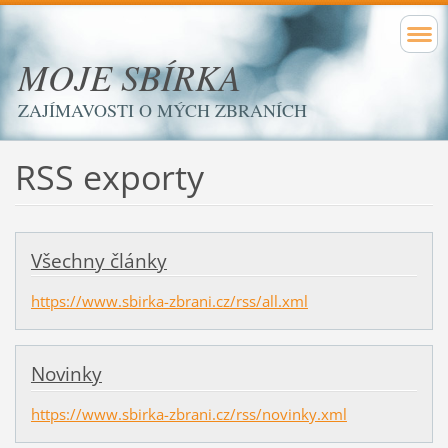
MOJE SBÍRKA
ZAJÍMAVOSTI O MÝCH ZBRANÍCH
RSS exporty
Všechny články
https://www.sbirka-zbrani.cz/rss/all.xml
Novinky
https://www.sbirka-zbrani.cz/rss/novinky.xml