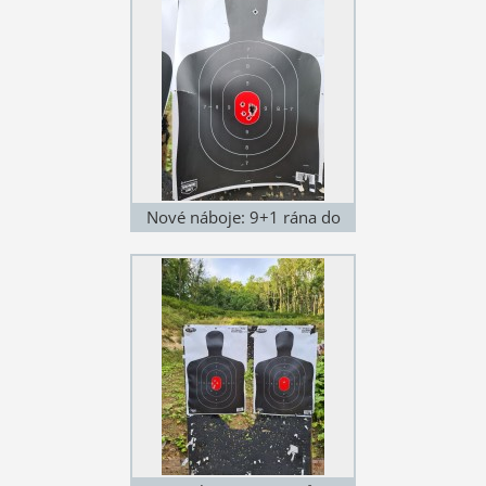
Nové náboje: 9+1 rána do
hlavy 250 metrů