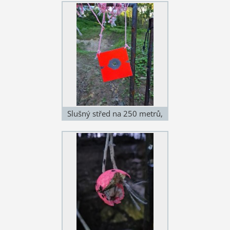
Slušný střed na 250 metrů,
perfektní korekce na vítr