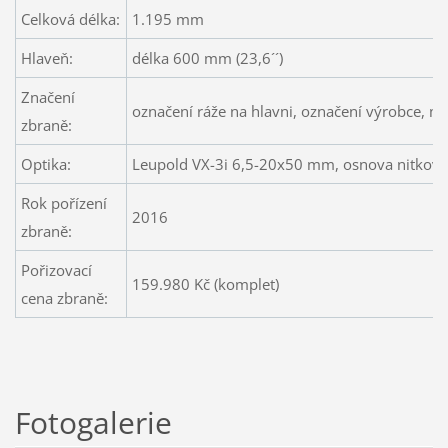
Celková délka:
1.195 mm
Hlaveň:
délka 600 mm (23,6´´)
Značení
označení ráže na hlavni, označení výrobce, mo
zbraně:
Optika:
Leupold VX-3i 6,5-20x50 mm, osnova nitkový 
Rok pořízení
2016
zbraně:
Pořizovací
159.980 Kč (komplet)
cena zbraně:
Fotogalerie