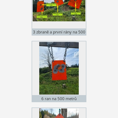
3 zbraně a první rány na 500
metrů
6 ran na 500 metrů