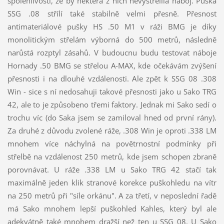
spolehlivostí, že by některá z nich nevystřelila náboj. Puška
SSG .08 střílí také stabilně velmi přesně. Přesnost
antimateriálové pušky HS .50 M1 v ráži BMG je díky
monolitickým střelám výborná do 500 metrů, následně
narůstá rozptyl zásahů. V budoucnu budu testovat náboje
Hornady .50 BMG se střelou A-MAX, kde očekávám zvýšení
přesnosti i na dlouhé vzdálenosti. Ale zpět k SSG 08 .308
Win - sice s ní nedosahuji takové přesnosti jako u Sako TRG
42, ale to je způsobeno třemi faktory. Jednak mi Sako sedí o
trochu víc (do Saka jsem se zamiloval hned od první rány).
Za druhé z důvodu zvolené ráže, .308 Win je oproti .338 LM
mnohem více náchylná na povětrnostní podmínky při
střelbě na vzdálenost 250 metrů, kde jsem schopen zbraně
porovnávat. U ráže .338 LM u Sako TRG 42 stačí tak
maximálně jeden klik stranové korekce puškohledu na vítr
na 250 metrů při "síle orkánu". A za třetí, v neposlední řadě
má Sako mnohem lepší puškohled Kahles, který byl ale
adekvátně také mnohem dražší než ten u SSG 08. U Sako