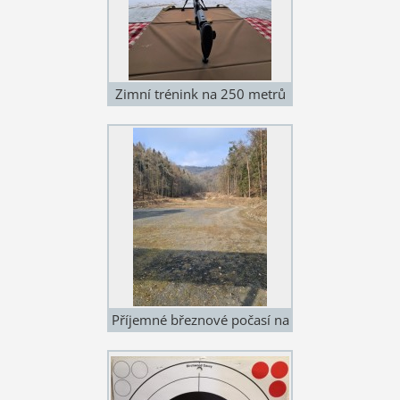
Zimní trénink na 250 metrů
Příjemné březnové počasí na
trénink