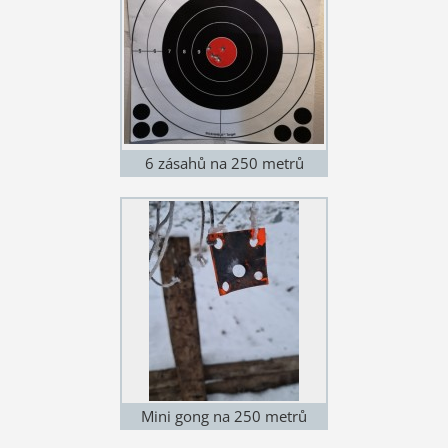
6 zásahů na 250 metrů
Mini gong na 250 metrů