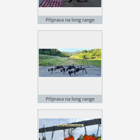
Příprava na long range
shooting
Příprava na long range
shooting