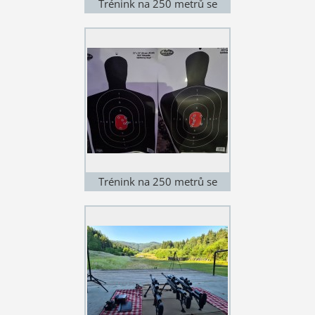
Trénink na 250 metrů se
silným nárazovým větrem
Trénink na 250 metrů se
silným nárazovým větrem