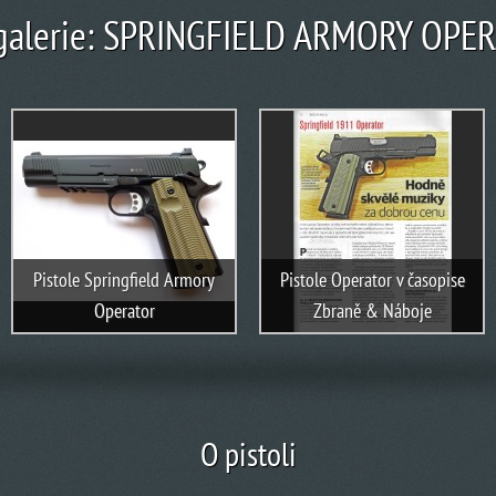
galerie: SPRINGFIELD ARMORY OPE
Pistole Springfield Armory
Pistole Operator v časopise
Operator
Zbraně & Náboje
O pistoli