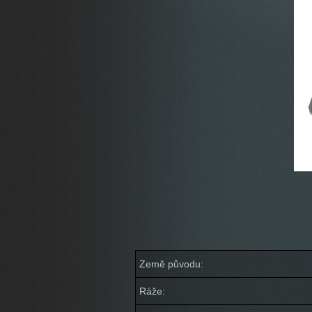
Země původu:
Ráže: