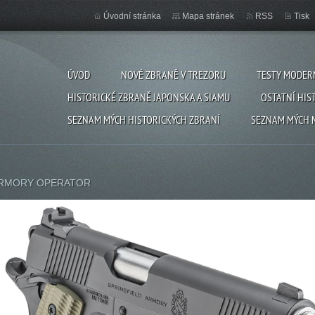
Úvodní stránka
Mapa stránek
RSS
Tisk
ÚVOD
NOVÉ ZBRANĚ V TREZORU
TESTY MODER
HISTORICKÉ ZBRANĚ JAPONSKA A SIAMU
OSTATNÍ HIS
SEZNAM MÝCH HISTORICKÝCH ZBRANÍ
SEZNAM MÝCH 
ARMORY OPERATOR