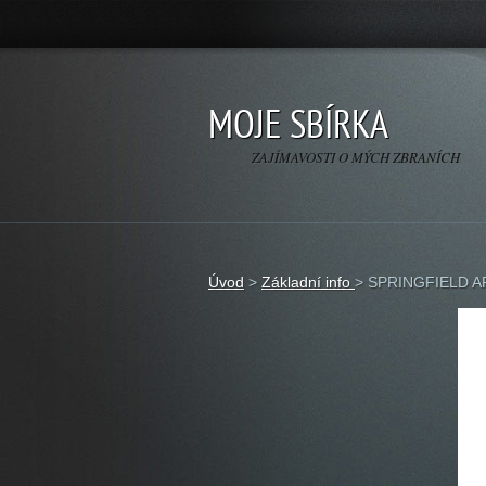
MOJE SBÍRKA
ZAJÍMAVOSTI O MÝCH ZBRANÍCH
Úvod
>
Základní info
>
SPRINGFIELD 