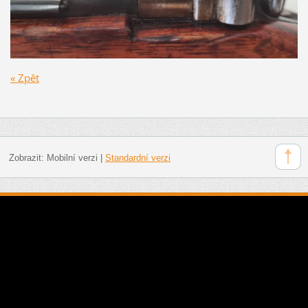
« Zpět
Zobrazit:
Mobilní verzi
|
Standardní verzi