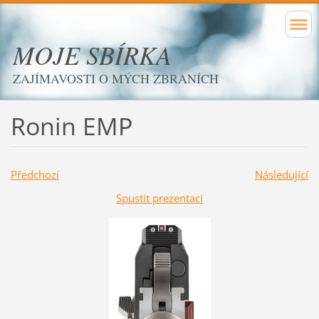
MOJE SBÍRKA
ZAJÍMAVOSTI O MÝCH ZBRANÍCH
Ronin EMP
Předchozí
Následující
Spustit prezentaci