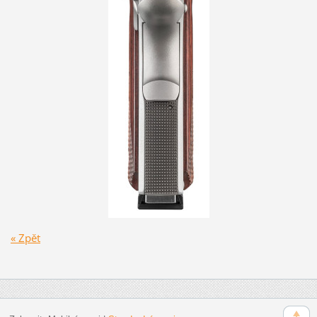
« Zpět