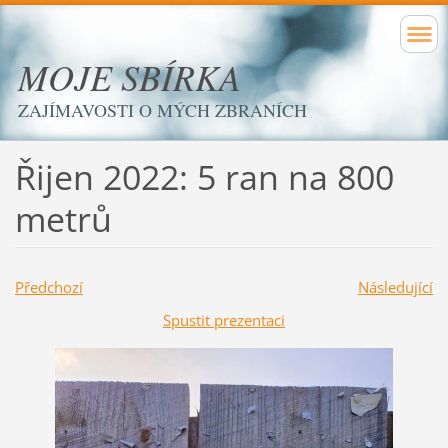
MOJE SBÍRKA
ZAJÍMAVOSTI O MÝCH ZBRANÍCH
Řijen 2022: 5 ran na 800
metrů
Předchozí
Následující
Spustit prezentaci