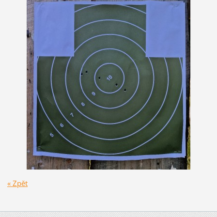
« Zpět