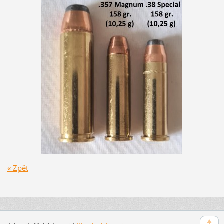
« Zpět