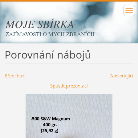
MOJE SBÍRKA
ZAJÍMAVOSTI O MÝCH ZBRANÍCH
Porovnání nábojů
Předchozí
Následující
Spustit prezentaci