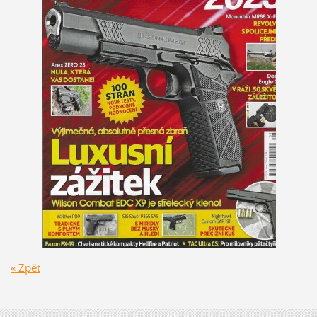
« Zpět